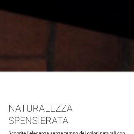
NATURALEZZA
SPENSIERATA
Scoprite l'eleganza senza tempo dei colori naturali con